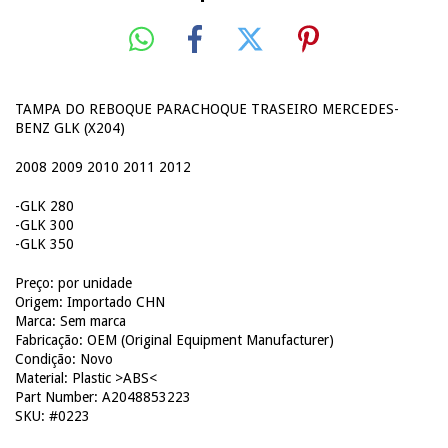
TAMPA DO REBOQUE PARACHOQUE TRASEIRO MERCEDES-
BENZ GLK (X204)
2008 2009 2010 2011 2012
-GLK 280
-GLK 300
-GLK 350
Preço: por unidade
Origem: Importado CHN
Marca: Sem marca
Fabricação: OEM (Original Equipment Manufacturer)
Condição: Novo
Material: Plastic >ABS<
Part Number: A2048853223
SKU: #0223