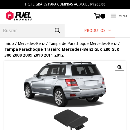
FRETE GRÁTIS PARA COMPRAS ACIMA DE R$200,00
MENU
0
PRODUTOS
Início
/
Mercedes-Benz
/
Tampa de Parachoque Mercedes-Benz
/
Tampa Parachoque Traseiro Mercedes-Benz GLK 280 GLK
300 2008 2009 2010 2011 2012