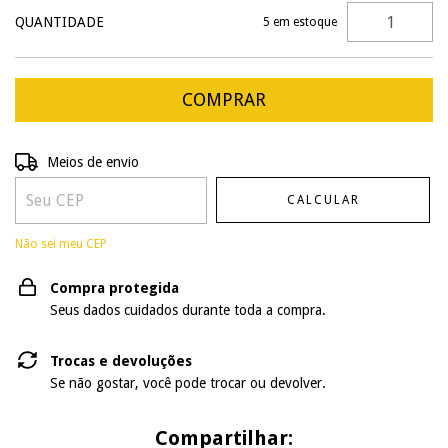
QUANTIDADE
5
em estoque
Entregas para o CEP:
ALTERAR CEP
Meios de envio
CALCULAR
Não sei meu CEP
Compra protegida
Seus dados cuidados durante toda a compra.
Trocas e devoluções
Se não gostar, você pode trocar ou devolver.
Compartilhar: