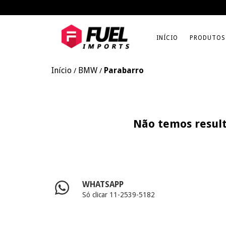
INÍCIO
PRODUTOS
Início
BMW
Parabarro
/
/
Não temos result
WHATSAPP
Só clicar 11-2539-5182