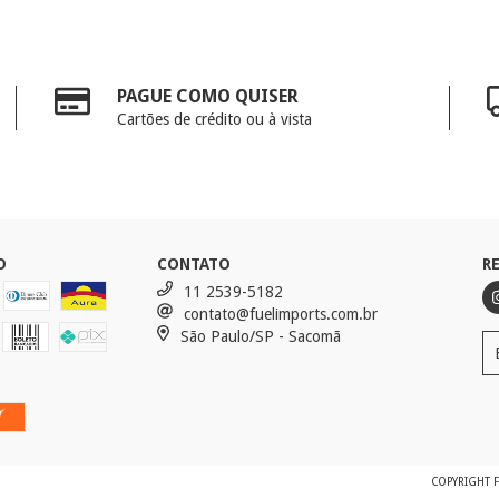
PAGUE COMO QUISER
Cartões de crédito ou à vista
O
CONTATO
R
11 2539-5182
contato@fuelimports.com.br
São Paulo/SP - Sacomã
COPYRIGHT F