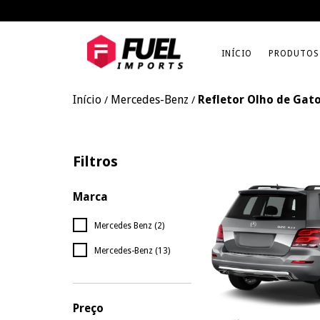
INÍCIO
PRODUTOS
Início
Mercedes-Benz
Refletor Olho de Gat
/
/
Filtros
Marca
Mercedes Benz (2)
Mercedes-Benz (13)
Preço