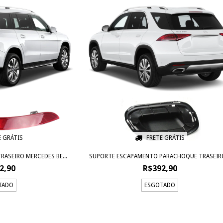
E GRÁTIS
FRETE GRÁTIS
ASEIRO MERCEDES BE...
SUPORTE ESCAPAMENTO PARACHOQUE TRASEIRO
2,90
R$392,90
TADO
ESGOTADO