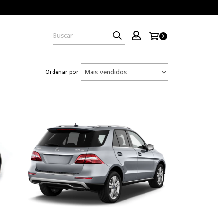
0
Ordenar por