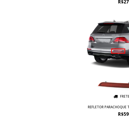
R$27
FRET
REFLETOR PARACHOQUE TR
R$59