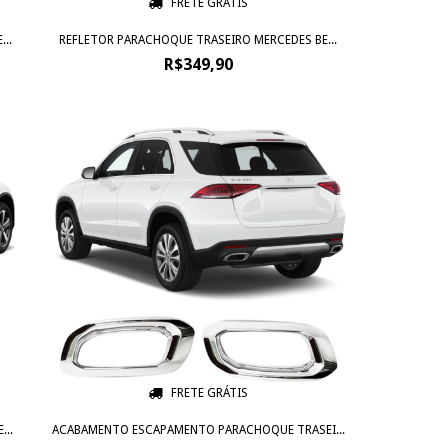
FRETE GRÁTIS
..
REFLETOR PARACHOQUE TRASEIRO MERCEDES BE...
R$349,90
FRETE GRÁTIS
..
ACABAMENTO ESCAPAMENTO PARACHOQUE TRASEI...