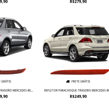
9,90
R$279,90
E GRÁTIS
FRETE GRÁTIS
ASEIRO MERCEDES-BE...
REFLETOR PARACHOQUE TRASEIRO MERCEDES-BE.
9,90
R$249,90