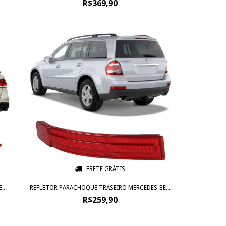
R$369,90
FRETE GRÁTIS
..
REFLETOR PARACHOQUE TRASEIRO MERCEDES-BE...
R$259,90