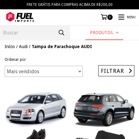
FRETE GRÁTIS PARA COMPRAS ACIMA DE R$200,00
MENU
0
PRODUTOS
Início
/
Audi
/
Tampa de Parachoque AUDI
Ordenar por
FILTRAR