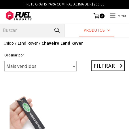
FRETE GRÁTIS PARA COMPRAS ACIMA DE R$200,00
MENU
0
PRODUTOS
Início
/
Land Rover
/
Chaveiro Land Rover
Ordenar por
FILTRAR