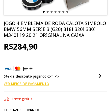
JOGO 4 EMBLEMA DE RODA CALOTA SIMBOLO
BMW 56MM SERIE 3 (G20) 318I 320I 330I
M340I 19 20 21 ORIGINAL NA CAIXA
R$284,90
5% de desconto
pagando com Pix
VER MEIOS DE PAGAMENTO
Frete grátis
COR:
AZUL E BRANCO