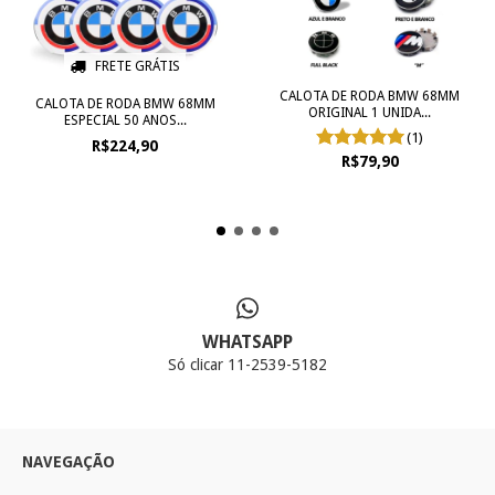
FRETE GRÁTIS
CALOTA DE RODA BMW 68MM
CALOTA DE RODA BMW 68MM
ORIGINAL 1 UNIDA...
ESPECIAL 50 ANOS...
(1)
R$224,90
R$79,90
WHATSAPP
Só clicar 11-2539-5182
NAVEGAÇÃO