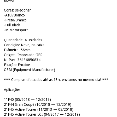
M340i
Cores: selecionar
-Azul/Branco
-Preto/Branco
-Full Black
-M Motorsport
Quantidade: 4 unidades
Condição: Novo, na caixa
Diâmetro: 56mm
Origem: Importado GER
N. Part: 36136850834
Fixação: Encaixe
OEM (Equipment Manufacturer)
*** Compras efetuadas até as 13h, enviamos no mesmo dia! ***
Aplicações:
1' F40 (05/2018 — 12/2019)
2' F44 Gran Coupé (10/2018 — 12/2019)
2' F45 Active Tourer (11/2013 — 02/2018)
2' F45 Active Tourer LCI (04/2017 — 12/2019)