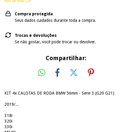
Não sei meu CEP
Compra protegida
Seus dados cuidados durante toda a compra.
Trocas e devoluções
Se não gostar, você pode trocar ou devolver.
Compartilhar:
KIT 4x CALOTAS DE RODA BMW 56mm - Serie 3 (G20 G21)
2019/...
318i
320i
330i